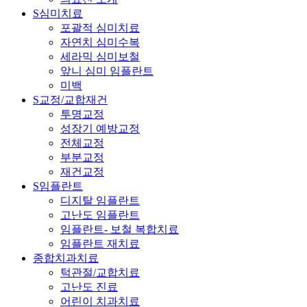
S심미치료
포괄적 심미치료
자연치 심미수복
세라믹 심미보철
앞니 심미 임플란트
미백
S교정/교합재건
투명교정
성장기 예방교정
전체교정
부분교정
재건교정
S임플란트
디지탈 임플란트
고난도 임플란트
임플란트- 보철 복합치료
임플란트 재치료
종합치과치료
턱관절/교합치료
고난도 진료
어린이 치과치료