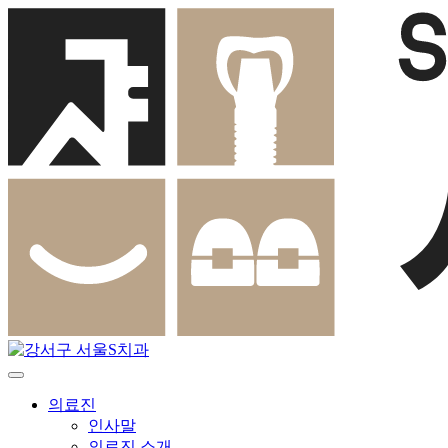
Skip
to
content
의료진
인사말
의료진 소개