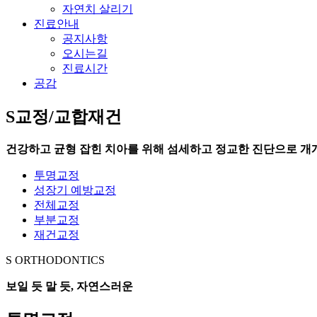
자연치 살리기
진료안내
공지사항
오시는길
진료시간
공감
S교정/교합재건
건강하고 균형 잡힌 치아를 위해 섬세하고 정교한 진단으로 개
투명교정
성장기 예방교정
전체교정
부분교정
재건교정
S ORTHODONTICS
보일 듯 말 듯, 자연스러운