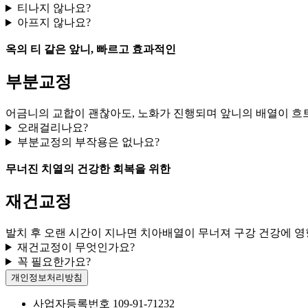
티나지 않나요?
아프지 않나요?
옥의 티 같은 앞니, 빠르고 효과적인
부분교정
어금니의 교합이 괜찮아도, 노화가 진행되며 앞니의 배열이 흐트
오래걸리나요?
부분교정의 부작용은 없나요?
무너진 치열의 건강한 회복을 위한
재건교정
발치 후 오랜 시간이 지나면 치아배열이 무너져 구강 건강에 영
재건교정이 무엇인가요?
꼭 필요한가요?
개인정보처리방침
사업자등록번호
109-91-71232