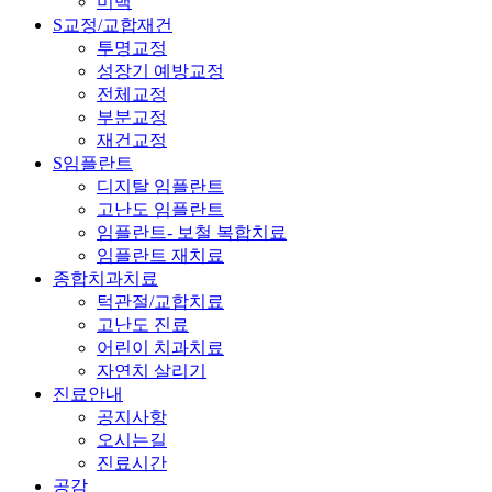
미백
S교정/교합재건
투명교정
성장기 예방교정
전체교정
부분교정
재건교정
S임플란트
디지탈 임플란트
고난도 임플란트
임플란트- 보철 복합치료
임플란트 재치료
종합치과치료
턱관절/교합치료
고난도 진료
어린이 치과치료
자연치 살리기
진료안내
공지사항
오시는길
진료시간
공감