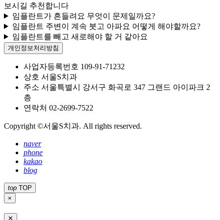
보시길 추천합니다
임플란트가 흔들려요 무엇이 문제일까요?
임플란트 주변이 계속 붓고 아파요 어떻게 해야할까요?
임플란트를 빼고 새로해야 할 거 같아요
개인정보처리방침
사업자등록번호
109-91-71232
상호
서울S치과
주소
서울특별시 강서구 화곡로 347 그랜드 아이파크 2
층
연락처
02-2699-7522
Copyright ©서울S치과. All rights reserved.
naver
phone
kakao
blog
top
TOP
×
✕