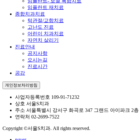
임플란트- 보철 복합치료
임플란트 재치료
종합치과치료
턱관절/교합치료
고난도 진료
어린이 치과치료
자연치 살리기
진료안내
공지사항
오시는길
진료시간
공감
개인정보처리방침
사업자등록번호
109-91-71232
상호
서울S치과
주소
서울특별시 강서구 화곡로 347 그랜드 아이파크 2층
연락처
02-2699-7522
Copyright ©서울S치과. All rights reserved.
naver